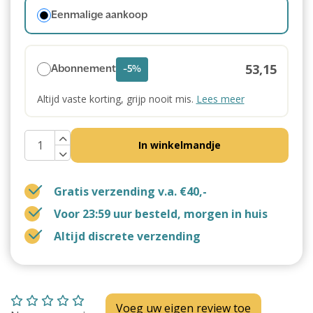
Eenmalige aankoop
53,15
Abonnement
-5%
Altijd vaste korting, grijp nooit mis.
Lees meer
In winkelmandje
Gratis verzending v.a. €40,-
Voor 23:59 uur besteld, morgen in huis
Altijd discrete verzending
Voeg uw eigen review toe