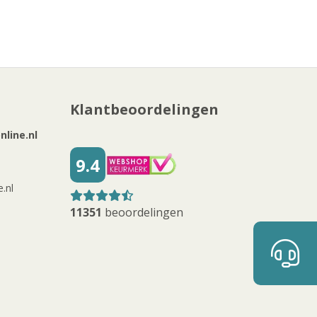
Klantbeoordelingen
line.nl
9.4
.nl
11351
beoordelingen