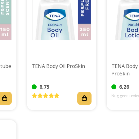
 tube
TENA Body Oil ProSkin
TENA Body 
ProSkin
6,75
6,26
Nog geen revie