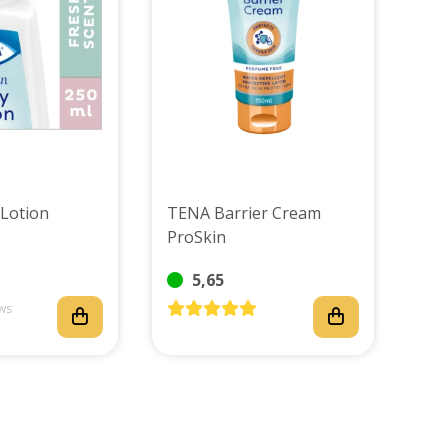
Lotion
TENA Barrier Cream
ProSkin
5,65
ws