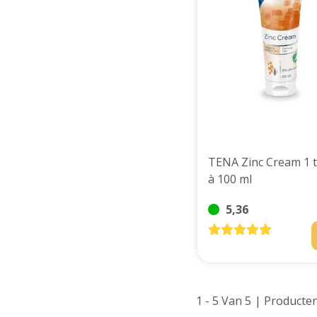
TENA Zinc Cream 1 
à 100 ml
5,36
1 - 5 Van 5
| Producte