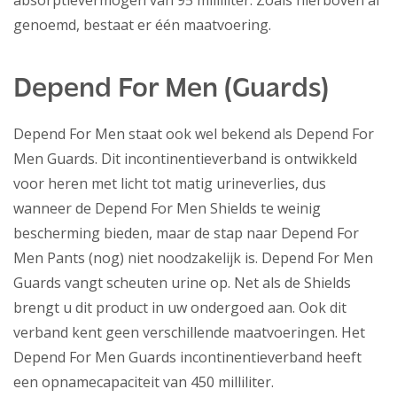
absorptievermogen van 95 milliliter. Zoals hierboven al
genoemd, bestaat er één maatvoering.
Depend For Men (Guards)
Depend For Men staat ook wel bekend als Depend For
Men Guards. Dit incontinentieverband is ontwikkeld
voor heren met licht tot matig urineverlies, dus
wanneer de Depend For Men Shields te weinig
bescherming bieden, maar de stap naar Depend For
Men Pants (nog) niet noodzakelijk is. Depend For Men
Guards vangt scheuten urine op. Net als de Shields
brengt u dit product in uw ondergoed aan. Ook dit
verband kent geen verschillende maatvoeringen. Het
Depend For Men Guards incontinentieverband heeft
een opnamecapaciteit van 450 milliliter.