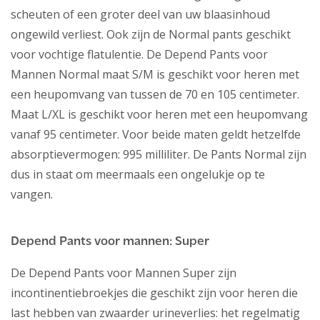
scheuten of een groter deel van uw blaasinhoud
ongewild verliest. Ook zijn de Normal pants geschikt
voor vochtige flatulentie. De Depend Pants voor
Mannen Normal maat S/M is geschikt voor heren met
een heupomvang van tussen de 70 en 105 centimeter.
Maat L/XL is geschikt voor heren met een heupomvang
vanaf 95 centimeter. Voor beide maten geldt hetzelfde
absorptievermogen: 995 milliliter. De Pants Normal zijn
dus in staat om meermaals een ongelukje op te
vangen.
Depend Pants voor mannen: Super
De Depend Pants voor Mannen Super zijn
incontinentiebroekjes die geschikt zijn voor heren die
last hebben van zwaarder urineverlies: het regelmatig