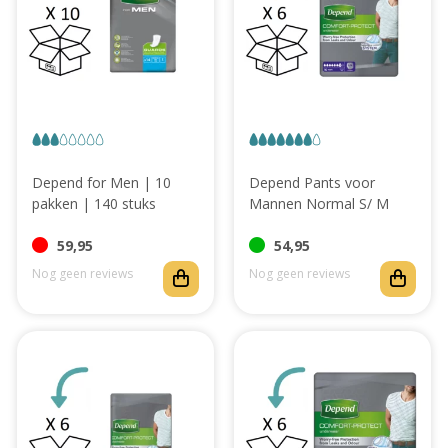
Abonnement
Depend for Men | 10
Depend Pants voor
pakken | 140 stuks
Mannen Normal S/ M
59,95
54,95
Nog geen reviews
Nog geen reviews