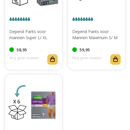
Depend Pants voor
Depend Pants voor
mannen Super L/ XL
Mannen Maximum S/ M
58,95
59,95
Nog geen reviews
Nog geen reviews