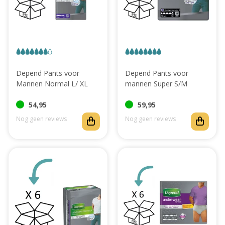
Depend Pants voor
Depend Pants voor
Mannen Normal L/ XL
mannen Super S/M
54,95
59,95
Nog geen reviews
Nog geen reviews