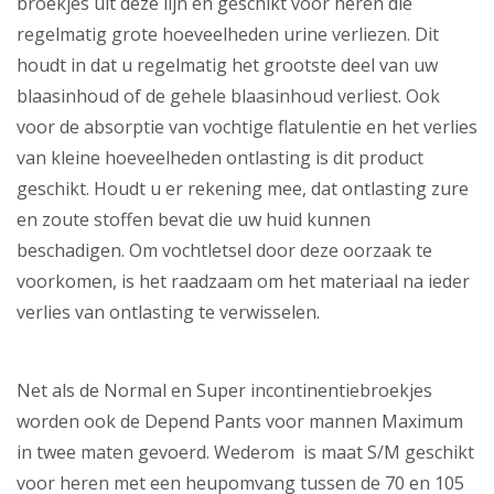
broekjes uit deze lijn en geschikt voor heren die
regelmatig grote hoeveelheden urine verliezen. Dit
houdt in dat u regelmatig het grootste deel van uw
blaasinhoud of de gehele blaasinhoud verliest. Ook
voor de absorptie van vochtige flatulentie en het verlies
van kleine hoeveelheden ontlasting is dit product
geschikt. Houdt u er rekening mee, dat ontlasting zure
en zoute stoffen bevat die uw huid kunnen
beschadigen. Om vochtletsel door deze oorzaak te
voorkomen, is het raadzaam om het materiaal na ieder
verlies van ontlasting te verwisselen.
Net als de Normal en Super incontinentiebroekjes
worden ook de Depend Pants voor mannen Maximum
in twee maten gevoerd. Wederom is maat S/M geschikt
voor heren met een heupomvang tussen de 70 en 105