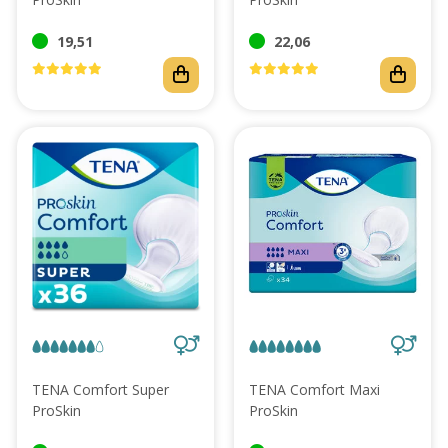
19,51
22,06
TENA Comfort Super
TENA Comfort Maxi
ProSkin
ProSkin