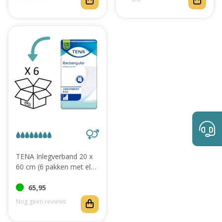
TENA Inlegverband 20 x
60 cm (6 pakken met elk
30 stuks)
65,95
Nog geen reviews