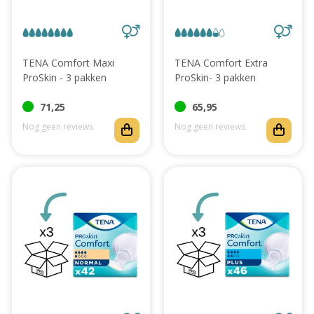
Abonnement
TENA Comfort Maxi
TENA Comfort Extra
ProSkin - 3 pakken
ProSkin- 3 pakken
71,25
65,95
Nog geen reviews
Nog geen reviews