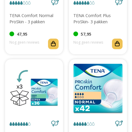
TENA Comfort Normal
TENA Comfort Plus
ProSkin - 3 pakken
ProSkin- 3 pakken
47,95
57,95
Nog geen reviews
Nog geen reviews