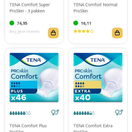
TENA Comfort Super
TENA Comfort Normal
ProSkin - 3 pakken
ProSkin
74,95
16,11
Nog geen reviews
TENA Comfort Plus
TENA Comfort Extra
ProSkin
ProSkin