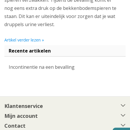
spieren verzwakken. Tijdens de bevalling komt er
nog eens extra druk op de bekkenbodemspieren te
staan. Dit kan er uiteindelijk voor zorgen dat je wat
druppels urine verliest.
Artikel verder lezen »
Recente artikelen
Incontinentie na een bevalling
Klantenservice
Mijn account
Contact