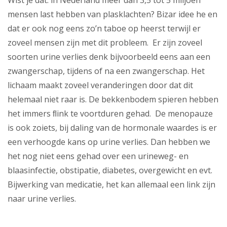
Wist je dat: in Nederland meer dan 3,5 tot 5 miljoen
mensen last hebben van plasklachten? Bizar idee he en
dat er ook nog eens zo’n taboe op heerst terwijl er
zoveel mensen zijn met dit probleem. Er zijn zoveel
soorten urine verlies denk bijvoorbeeld eens aan een
zwangerschap, tijdens of na een zwangerschap. Het
lichaam maakt zoveel veranderingen door dat dit
helemaal niet raar is. De bekkenbodem spieren hebben
het immers ﬂink te voortduren gehad. De menopauze
is ook zoiets, bij daling van de hormonale waardes is er
een verhoogde kans op urine verlies. Dan hebben we
het nog niet eens gehad over een urineweg- en
blaasinfectie, obstipatie, diabetes, overgewicht en evt.
Bijwerking van medicatie, het kan allemaal een link zijn
naar urine verlies.