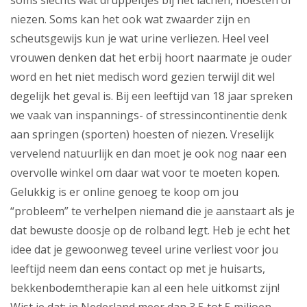
soms slechts wat druppeltjes bij het lachen, hoesten of
niezen. Soms kan het ook wat zwaarder zijn en
scheutsgewijs kun je wat urine verliezen. Heel veel
vrouwen denken dat het erbij hoort naarmate je ouder
word en het niet medisch word gezien terwijl dit wel
degelijk het geval is. Bij een leeftijd van 18 jaar spreken
we vaak van inspannings- of stressincontinentie denk
aan springen (sporten) hoesten of niezen. Vreselijk
vervelend natuurlijk en dan moet je ook nog naar een
overvolle winkel om daar wat voor te moeten kopen.
Gelukkig is er online genoeg te koop om jou
“probleem” te verhelpen niemand die je aanstaart als je
dat bewuste doosje op de rolband legt. Heb je echt het
idee dat je gewoonweg teveel urine verliest voor jou
leeftijd neem dan eens contact op met je huisarts,
bekkenbodemtherapie kan al een hele uitkomst zijn!