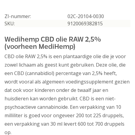
ZI-nummer:
02C-20104-0030
SKU:
9120069382815
Wedihemp CBD olie RAW 2,5%
(voorheen MediHemp)
CBD olie RAW 2,5% is een plantaardige olie die je voor
zowel lichaam als geest kunt gebruiken. Deze olie, die
een CBD (cannabidiol) percentage van 2,5% heeft,
wordt vooral als algemeen voedingssupplement gezien
dat ook voor kinderen onder de twaalf jaar en
huisdieren kan worden gebruikt. CBD is een niet-
psychoactieve cannabinoïde. Een verpakking van 10
milliliter is goed voor ongeveer 200 tot 225 druppels,
een verpakking van 30 ml levert 600 tot 700 druppels
op.