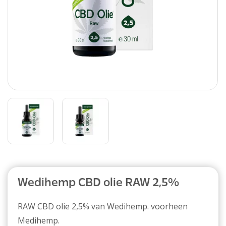
Abonnement
Wedihemp CBD olie RAW 2,5%
RAW CBD olie 2,5% van Wedihemp. voorheen
Medihemp.