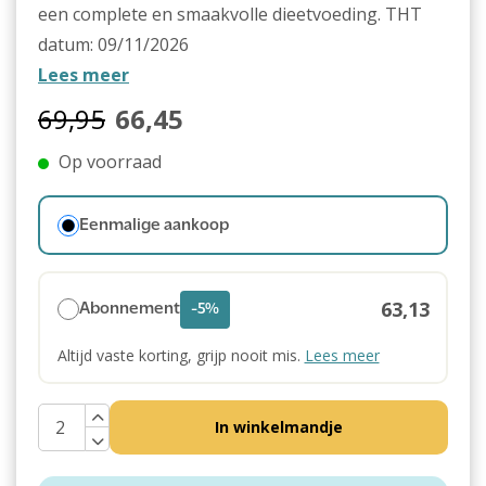
een complete en smaakvolle dieetvoeding. THT
datum: 09/11/2026
Lees meer
69,95
66,45
Op voorraad
Eenmalige aankoop
63,13
Abonnement
-5%
Altijd vaste korting, grijp nooit mis.
Lees meer
In winkelmandje