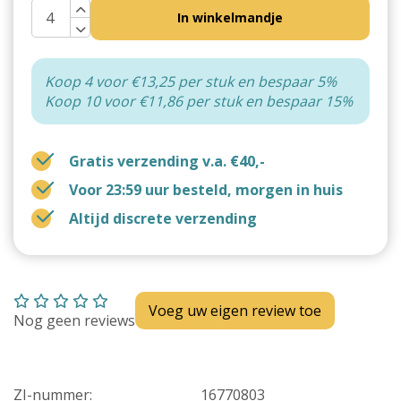
In winkelmandje
Koop 4 voor €13,25 per stuk en bespaar 5%
Koop 10 voor €11,86 per stuk en bespaar 15%
Gratis verzending v.a. €40,-
Voor 23:59 uur besteld, morgen in huis
Altijd discrete verzending
Voeg uw eigen review toe
Nog geen reviews
ZI-nummer:
16770803