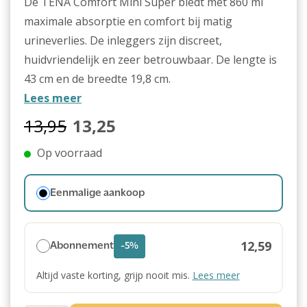
De TENA Comfort Mini Super biedt met 860 ml
maximale absorptie en comfort bij matig
urineverlies. De inleggers zijn discreet,
huidvriendelijk en zeer betrouwbaar. De lengte is
43 cm en de breedte 19,8 cm.
Lees meer
13,95
13,25
Op voorraad
Eenmalige aankoop
12,59
Abonnement
-5%
Altijd vaste korting, grijp nooit mis.
Lees meer