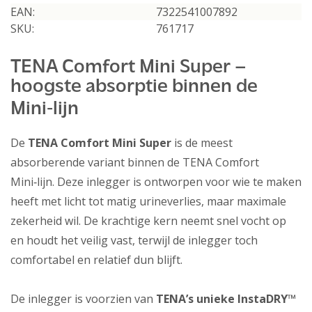
EAN:
7322541007892
SKU:
761717
TENA Comfort Mini Super –
hoogste absorptie binnen de
Mini‑lijn
De
TENA Comfort Mini Super
is de meest
absorberende variant binnen de TENA Comfort
Mini‑lijn. Deze inlegger is ontworpen voor wie te maken
heeft met licht tot matig urineverlies, maar maximale
zekerheid wil. De krachtige kern neemt snel vocht op
en houdt het veilig vast, terwijl de inlegger toch
comfortabel en relatief dun blijft.
De inlegger is voorzien van
TENA’s unieke InstaDRY™