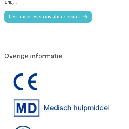
€40,-.
Lees meer over ons abonnement
Overige informatie