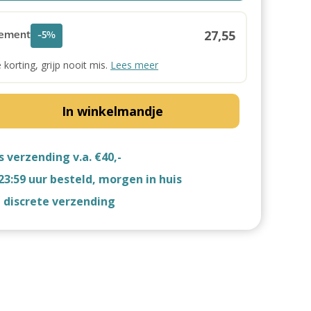
27,55
ement
-5%
e korting, grijp nooit mis.
Lees meer
In winkelmandje
s verzending v.a. €40,-
23:59 uur besteld, morgen in huis
d discrete verzending