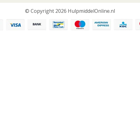
© Copyright 2026 HulpmiddelOnline.nl