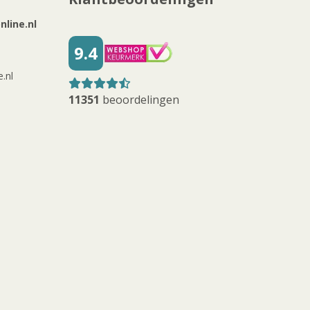
line.nl
9.4
.nl
11351
beoordelingen