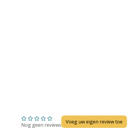
Huidverzorging
Depend
Depend voor Mannen
Depend voor Vrouwen
Depend Slip
Dieetvoeding
Verschillende soorten incontinentie
Kenniscentrum
Abonnement
Voeg uw eigen review toe
Nog geen reviews