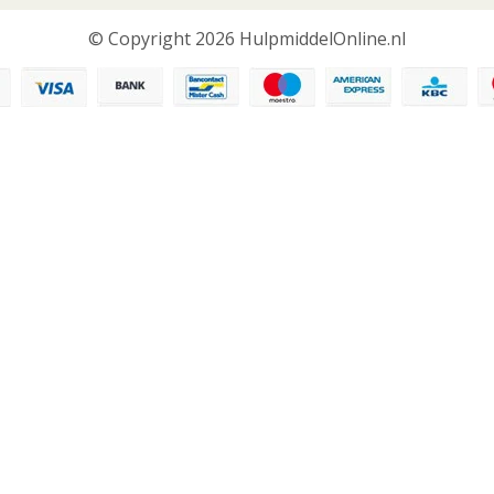
© Copyright 2026 HulpmiddelOnline.nl