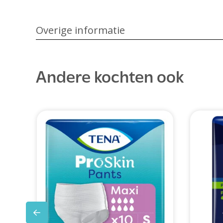
Overige informatie
Andere kochten ook