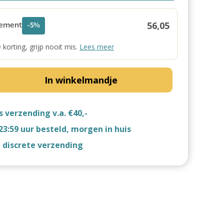
56,05
ement
-5%
e korting, grijp nooit mis.
Lees meer
In winkelmandje
s verzending v.a. €40,-
23:59 uur besteld, morgen in huis
d discrete verzending