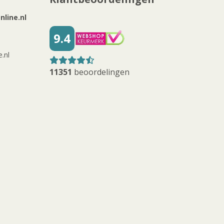
line.nl
9.4
.nl
11351
beoordelingen