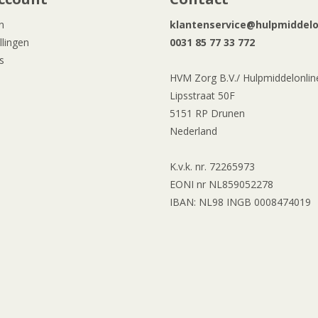
n
klantenservice@hulpmiddelon
llingen
0031 85 77 33 772
s
HVM Zorg B.V./ Hulpmiddelonline
Lipsstraat 50F
5151 RP Drunen
Nederland
K.v.k. nr. 72265973
EONI nr NL859052278
IBAN: NL98 INGB 0008474019