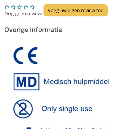
Voeg uw eigen review toe
Nog geen reviews
Overige informatie