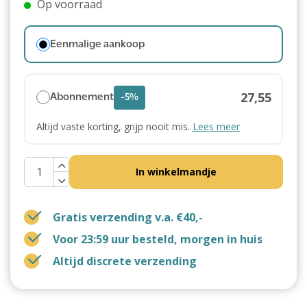
Op voorraad
Eenmalige aankoop
27,55
Abonnement
-5%
Altijd vaste korting, grijp nooit mis.
Lees meer
In winkelmandje
Gratis verzending v.a. €40,-
Voor 23:59 uur besteld, morgen in huis
Altijd discrete verzending