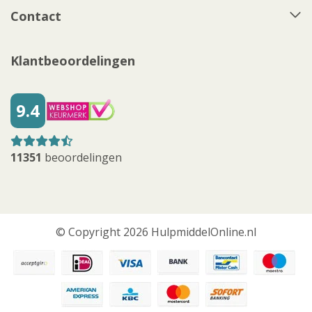
Contact
Klantbeoordelingen
9.4
11351
beoordelingen
© Copyright 2026 HulpmiddelOnline.nl