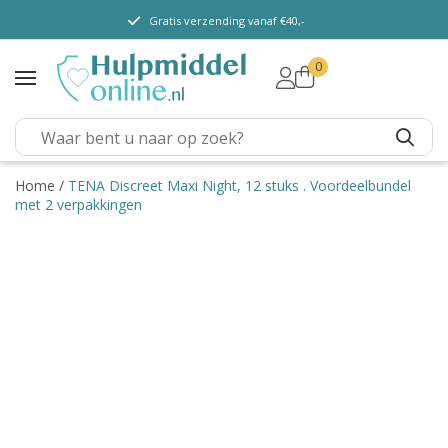
Gratis verzending vanaf €40,-
0
TENA Lady
TENA Men
TENA Pants (m/v)
TENA Flex
Home
/
TENA Discreet Maxi Night, 12 stuks . Voordeelbundel
met 2 verpakkingen
TENA Slip
TENA Overig
Depend
Dieetvoeding
Verschillende soorten
incontinentie
Kenniscentrum