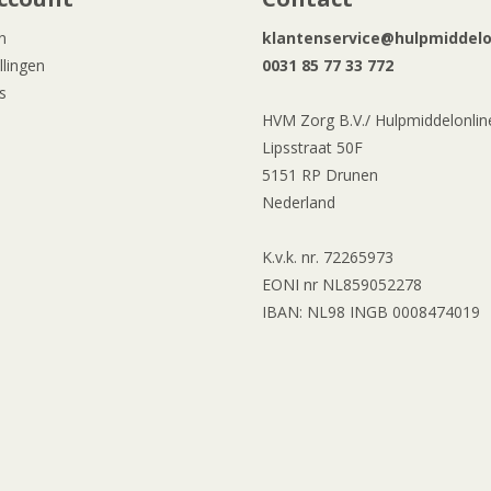
n
klantenservice@hulpmiddelon
llingen
0031 85 77 33 772
s
HVM Zorg B.V./ Hulpmiddelonline
Lipsstraat 50F
5151 RP Drunen
Nederland
K.v.k. nr. 72265973
EONI nr NL859052278
IBAN: NL98 INGB 0008474019