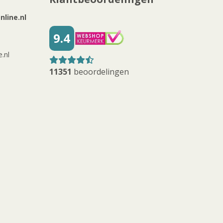
line.nl
9.4
.nl
11351
beoordelingen