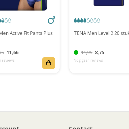
TENA Men Active Fit Pants Plus
TENA Men Level 2 20 
95
11,66
11,95
8,75
 reviews
Nog geen reviews
ccount
Contact