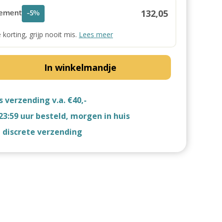
132,05
ement
-5%
e korting, grijp nooit mis.
Lees meer
In winkelmandje
s verzending v.a. €40,-
23:59 uur besteld, morgen in huis
d discrete verzending