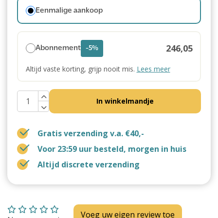
Eenmalige aankoop
246,05
Abonnement
-5%
Altijd vaste korting, grijp nooit mis.
Lees meer
In winkelmandje
Gratis verzending v.a. €40,-
Voor 23:59 uur besteld, morgen in huis
Altijd discrete verzending
Voeg uw eigen review toe