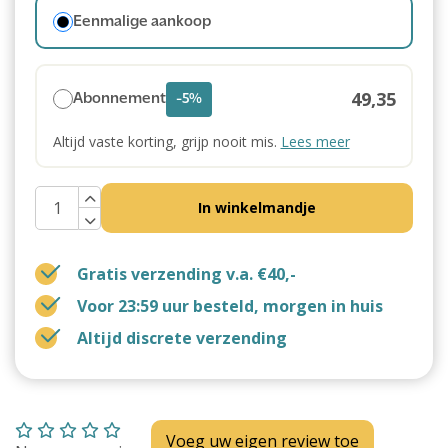
Eenmalige aankoop
49,35
Abonnement
-5%
Altijd vaste korting, grijp nooit mis.
Lees meer
In winkelmandje
Gratis verzending v.a. €40,-
Voor 23:59 uur besteld, morgen in huis
Altijd discrete verzending
Voeg uw eigen review toe