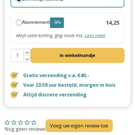
14,25
Abonnement
-5%
Altijd vaste korting, grijp nooit mis.
Lees meer
In winkelmandje
Gratis verzending v.a. €40,-
Voor 23:59 uur besteld, morgen in huis
Altijd discrete verzending
Voeg uw eigen review toe
Nog geen reviews