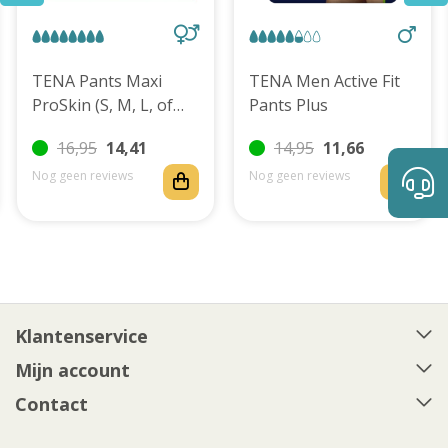
TENA Pants Maxi
TENA Men Active Fit
ProSkin (S, M, L, of
Pants Plus
XL)
16,95
14,41
14,95
11,66
Nog geen reviews
Nog geen reviews
Klantenservice
Mijn account
Contact