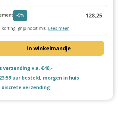
128,25
ement
-5%
e korting, grijp nooit mis.
Lees meer
In winkelmandje
s verzending v.a. €40,-
23:59 uur besteld, morgen in huis
d discrete verzending