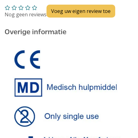
Voeg uw eigen review toe
Nog geen reviews
Overige informatie