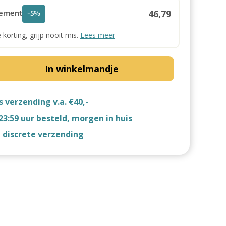
46,79
ement
-5%
e korting, grijp nooit mis.
Lees meer
In winkelmandje
s verzending v.a. €40,-
23:59 uur besteld, morgen in huis
d discrete verzending