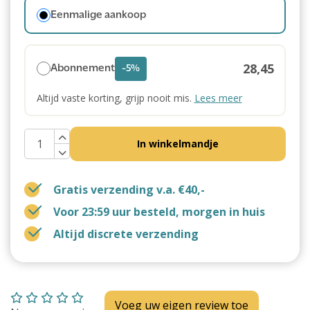
Eenmalige aankoop
28,45
Abonnement
-5%
Altijd vaste korting, grijp nooit mis.
Lees meer
In winkelmandje
Gratis verzending v.a. €40,-
Voor 23:59 uur besteld, morgen in huis
Altijd discrete verzending
Voeg uw eigen review toe