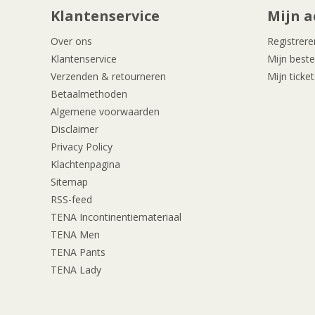
Klantenservice
Mijn a
Over ons
Registrere
Klantenservice
Mijn beste
Verzenden & retourneren
Mijn ticket
Betaalmethoden
Algemene voorwaarden
Disclaimer
Privacy Policy
Klachtenpagina
Sitemap
RSS-feed
TENA Incontinentiemateriaal
TENA Men
TENA Pants
TENA Lady