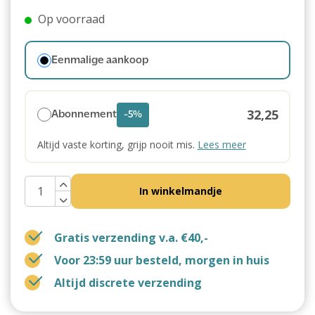
Op voorraad
Eenmalige aankoop
32,25
Abonnement
-5%
Altijd vaste korting, grijp nooit mis.
Lees meer
In winkelmandje
Gratis verzending v.a. €40,-
Voor 23:59 uur besteld, morgen in huis
Altijd discrete verzending