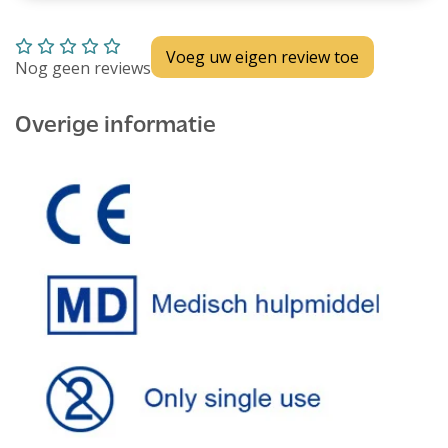
Voeg uw eigen review toe
Nog geen reviews
Overige informatie