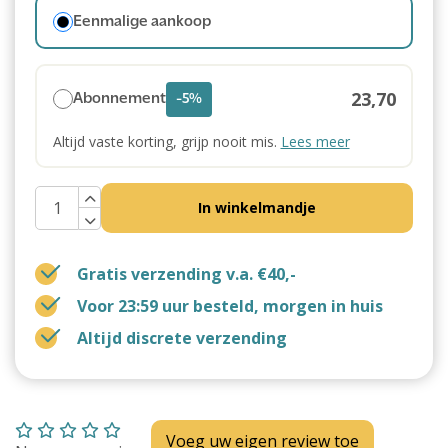
Eenmalige aankoop
23,70
Abonnement
-5%
Altijd vaste korting, grijp nooit mis.
Lees meer
In winkelmandje
Gratis verzending v.a. €40,-
Voor 23:59 uur besteld, morgen in huis
Altijd discrete verzending
Voeg uw eigen review toe