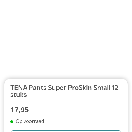
Abonnement
TENA Pants Super ProSkin Small 12
stuks
17,95
Op voorraad