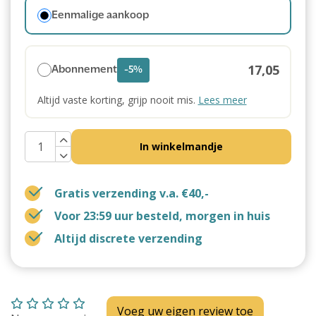
Eenmalige aankoop
17,05
Abonnement
-5%
Altijd vaste korting, grijp nooit mis.
Lees meer
In winkelmandje
Gratis verzending v.a. €40,-
Voor 23:59 uur besteld, morgen in huis
Altijd discrete verzending
Voeg uw eigen review toe