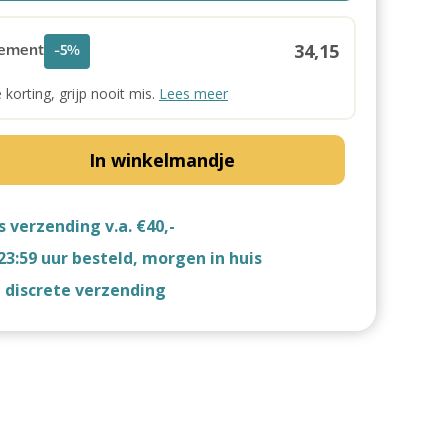
34,15
ement
-5%
e korting, grijp nooit mis.
Lees meer
In winkelmandje
s verzending v.a. €40,-
23:59 uur besteld, morgen in huis
d discrete verzending