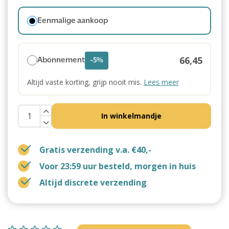
Eenmalige aankoop
66,45
Abonnement
-5%
Altijd vaste korting, grijp nooit mis.
Lees meer
In winkelmandje
Gratis verzending v.a. €40,-
Voor 23:59 uur besteld, morgen in huis
Altijd discrete verzending