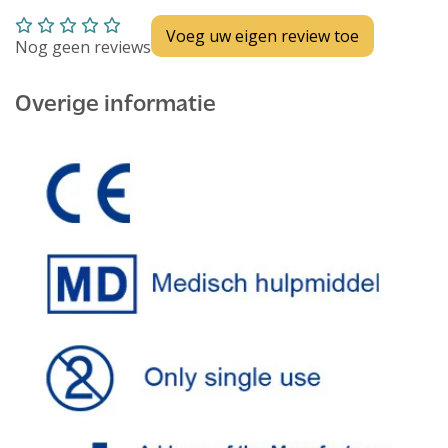
Voeg uw eigen review toe
Nog geen reviews
Overige informatie