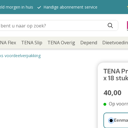
eld morgen in huis
Handige abonnement service
NA Flex
TENA Slip
TENA Overig
Depend
Dieetvoedi
ks voordeelverpakking
TENA Pr
x 18 st
40,00
Op voor
Eenmal