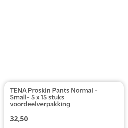
Abonnement
TENA Proskin Pants Normal -
Small- 5 x 15 stuks
voordeelverpakking
32,50