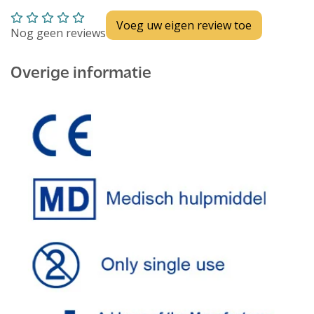
Voeg uw eigen review toe
Nog geen reviews
Overige informatie