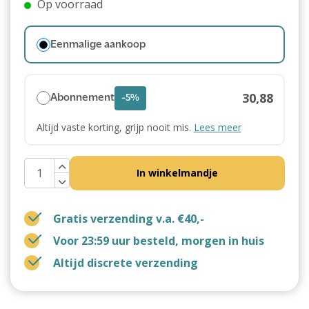
Op voorraad
Eenmalige aankoop
30,88
Abonnement
-5%
Altijd vaste korting, grijp nooit mis.
Lees meer
In winkelmandje
Gratis verzending v.a. €40,-
Voor 23:59 uur besteld, morgen in huis
Altijd discrete verzending