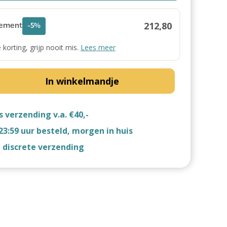
212,80
ement
-5%
e korting, grijp nooit mis.
Lees meer
In winkelmandje
s verzending v.a. €40,-
23:59 uur besteld, morgen in huis
d discrete verzending