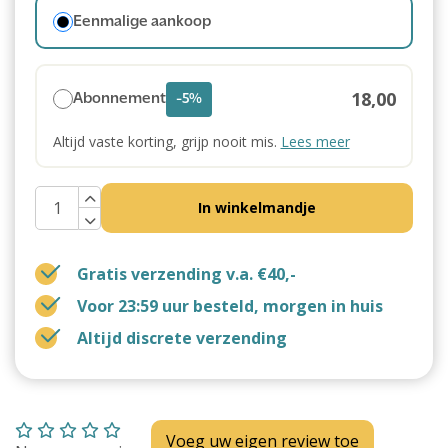
Eenmalige aankoop
18,00
Abonnement
-5%
Altijd vaste korting, grijp nooit mis.
Lees meer
In winkelmandje
Gratis verzending v.a. €40,-
Voor 23:59 uur besteld, morgen in huis
Altijd discrete verzending
Voeg uw eigen review toe