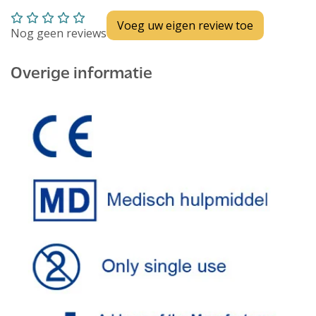
Voeg uw eigen review toe
Nog geen reviews
Overige informatie