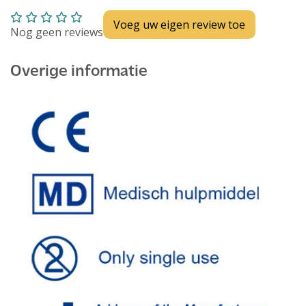
Voeg uw eigen review toe
Nog geen reviews
Overige informatie