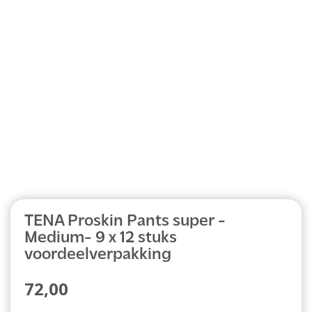
Abonnement
TENA Proskin Pants super -
Medium- 9 x 12 stuks
voordeelverpakking
72,00