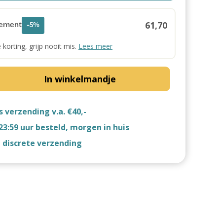
61,70
ement
-5%
e korting, grijp nooit mis.
Lees meer
In winkelmandje
s verzending v.a. €40,-
23:59 uur besteld, morgen in huis
d discrete verzending