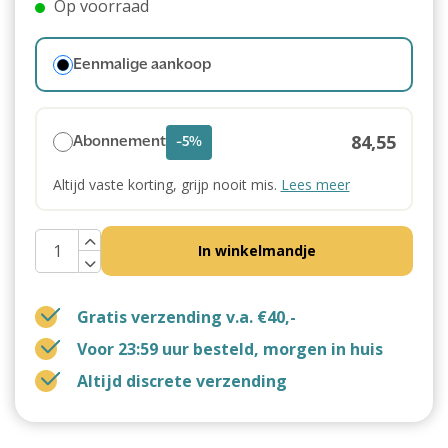
Op voorraad
Eenmalige aankoop
84,55
Abonnement
-5%
Altijd vaste korting, grijp nooit mis.
Lees meer
In winkelmandje
Gratis verzending v.a. €40,-
Voor 23:59 uur besteld, morgen in huis
Altijd discrete verzending