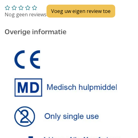
Voeg uw eigen review toe
Nog geen reviews
Overige informatie