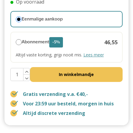
Op voorraad
Eenmalige aankoop
46,55
Abonnement
-5%
Altijd vaste korting, grijp nooit mis.
Lees meer
In winkelmandje
Gratis verzending v.a. €40,-
Voor 23:59 uur besteld, morgen in huis
Altijd discrete verzending