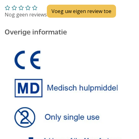
Voeg uw eigen review toe
Nog geen reviews
Overige informatie