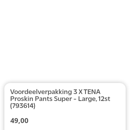
Abonnement
Voordeelverpakking 3 X TENA
Proskin Pants Super - Large, 12st
(793614)
49,00