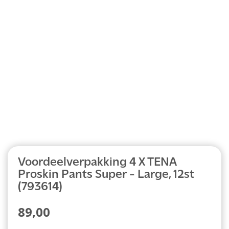
Abonnement
Voordeelverpakking 4 X TENA
Proskin Pants Super - Large, 12st
(793614)
89,00