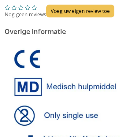
Voeg uw eigen review toe
Nog geen reviews
Overige informatie