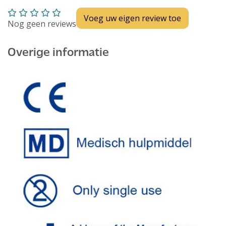
Voeg uw eigen review toe
Nog geen reviews
Overige informatie