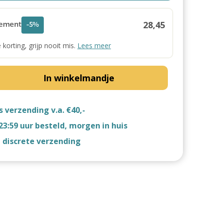
28,45
ement
-5%
e korting, grijp nooit mis.
Lees meer
In winkelmandje
s verzending v.a. €40,-
23:59 uur besteld, morgen in huis
d discrete verzending