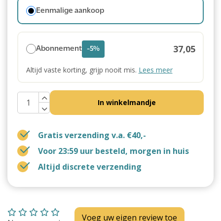
Eenmalige aankoop
37,05
Abonnement
-5%
Altijd vaste korting, grijp nooit mis.
Lees meer
In winkelmandje
Gratis verzending v.a. €40,-
Voor 23:59 uur besteld, morgen in huis
Altijd discrete verzending
Voeg uw eigen review toe