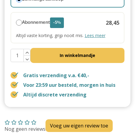
28,45
Abonnement
-5%
Altijd vaste korting, grijp nooit mis.
Lees meer
In winkelmandje
Gratis verzending v.a. €40,-
Voor 23:59 uur besteld, morgen in huis
Altijd discrete verzending
Voeg uw eigen review toe
Nog geen reviews