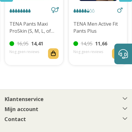
TENA Pants Maxi
TENA Men Active Fit
ProSkin (S, M, L, of
Pants Plus
XL)
16,95
14,41
14,95
11,66
Nog geen reviews
Nog geen reviews
Klantenservice
Mijn account
Contact