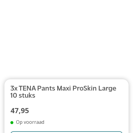
Abonnement
3x TENA Pants Maxi ProSkin Large
10 stuks
47,95
Op voorraad