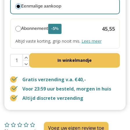
Eenmalige aankoop
45,55
Abonnement
-5%
Altijd vaste korting, grijp nooit mis.
Lees meer
In winkelmandje
Gratis verzending v.a. €40,-
Voor 23:59 uur besteld, morgen in huis
Altijd discrete verzending
Voeg uw eigen review toe