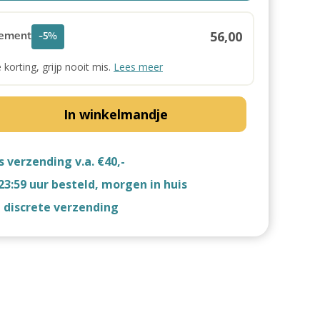
56,00
ement
-5%
e korting, grijp nooit mis.
Lees meer
In winkelmandje
s verzending v.a. €40,-
23:59 uur besteld, morgen in huis
d discrete verzending