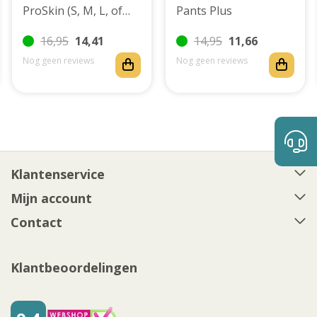
ProSkin (S, M, L, of
Pants Plus
XL)
16,95
14,41
14,95
11,66
Nog geen reviews
Nog geen reviews
Klantenservice
Mijn account
Contact
Klantbeoordelingen