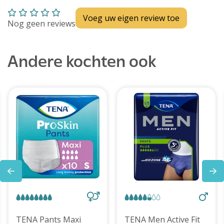
Voeg uw eigen review toe
Nog geen reviews
Andere kochten ook
TENA Pants Maxi
TENA Men Active Fit