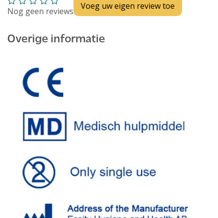
Voeg uw eigen review toe
Nog geen reviews
Overige informatie