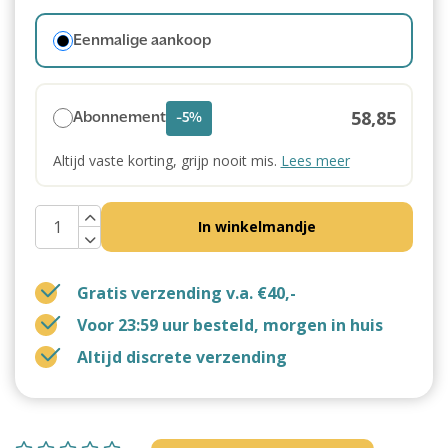
Eenmalige aankoop
58,85
Abonnement
-5%
Altijd vaste korting, grijp nooit mis.
Lees meer
In winkelmandje
Gratis verzending v.a. €40,-
Voor 23:59 uur besteld, morgen in huis
Altijd discrete verzending