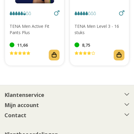
Abonnement
TENA Men Active Fit
TENA Men Level 3 - 16
Pants Plus
stuks
11,66
8,75
Klantenservice
Mijn account
Contact