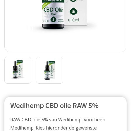
Abonnement
Wedihemp CBD olie RAW 5%
RAW CBD olie 5% van Wedihemp, voorheen
Medihemp. Kies hieronder de gewenste