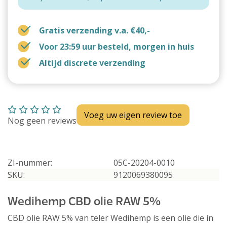
Gratis verzending v.a. €40,-
Voor 23:59 uur besteld, morgen in huis
Altijd discrete verzending
Voeg uw eigen review toe
Nog geen reviews
ZI-nummer:
05C-20204-0010
SKU:
9120069380095
Wedihemp CBD olie RAW 5%
CBD olie RAW 5% van teler Wedihemp is een olie die in