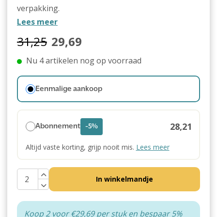
verpakking.
Lees meer
31,25
29,69
Nu 4 artikelen nog op voorraad
Eenmalige aankoop
28,21
Abonnement
-5%
Altijd vaste korting, grijp nooit mis.
Lees meer
In winkelmandje
Koop 2 voor €29,69 per stuk en bespaar 5%