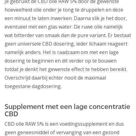
Je gebruikt de CBD olie RAW 5% door de gewenste
hoeveelheid olie onder je tong te druppelen en deze
een minuut te laten inwerken. Daarna slik je het door,
eventueel met een glas water. De ruwe olie namelijk
wat bitterder van smaak dan de pure variant. Er bestaat
geen universele CBD dosering, ieder lichaam reageert
namelijk anders. Het is raadzaam om met een lage
dosering te beginnen en dit verder op te bouwen
totdat je denkt het gewenste effect te hebben bereikt.
Overschrijd daarbij echter nooit de maximaal
toegestane dagdosering.
Supplement met een lage concentratie
CBD
CBD olie RAW 5% is een voedingssupplement en dus
geen geneesmiddel of vervanging van een gezond