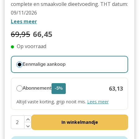
complete en smaakvolle dieetvoeding. THT datum:
09/11/2026
Lees meer
69,95
66,45
Op voorraad
Eenmalige aankoop
63,13
Abonnement
-5%
Altijd vaste korting, grijp nooit mis.
Lees meer
In winkelmandje