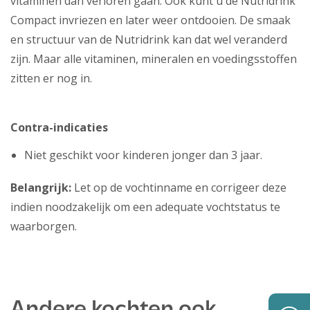
vitaminen dan verloren gaan. Ook kunt u de Nutridrink
Compact invriezen en later weer ontdooien. De smaak
en structuur van de Nutridrink kan dat wel veranderd
zijn. Maar alle vitaminen, mineralen en voedingsstoffen
zitten er nog in.
Contra-indicaties
Niet geschikt voor kinderen jonger dan 3 jaar.
Belangrijk:
Let op de vochtinname en corrigeer deze
indien noodzakelijk om een adequate vochtstatus te
waarborgen.