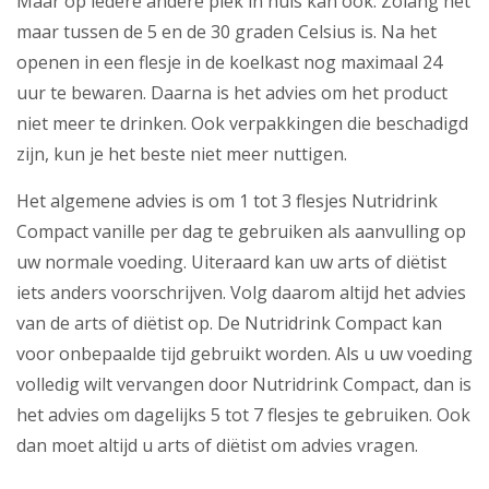
Maar op iedere andere plek in huis kan ook. Zolang het
maar tussen de 5 en de 30 graden Celsius is. Na het
openen in een flesje in de koelkast nog maximaal 24
uur te bewaren. Daarna is het advies om het product
niet meer te drinken. Ook verpakkingen die beschadigd
zijn, kun je het beste niet meer nuttigen.
Het algemene advies is om 1 tot 3 flesjes Nutridrink
Compact vanille per dag te gebruiken als aanvulling op
uw normale voeding. Uiteraard kan uw arts of diëtist
iets anders voorschrijven. Volg daarom altijd het advies
van de arts of diëtist op. De Nutridrink Compact kan
voor onbepaalde tijd gebruikt worden. Als u uw voeding
volledig wilt vervangen door Nutridrink Compact, dan is
het advies om dagelijks 5 tot 7 flesjes te gebruiken. Ook
dan moet altijd u arts of diëtist om advies vragen.