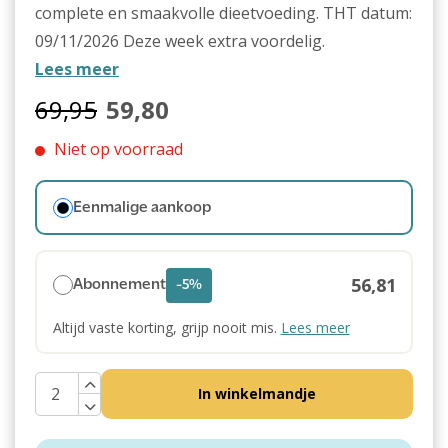
complete en smaakvolle dieetvoeding. THT datum:
09/11/2026 Deze week extra voordelig.
Lees meer
69,95
59,80
Niet op voorraad
Eenmalige aankoop
56,81
Abonnement
-5%
Altijd vaste korting, grijp nooit mis.
Lees meer
In winkelmandje